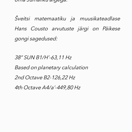
Šveitsi matemaatiku ja muusikateadlase
Hans Cousto arvutuste järgi on Päikese
gongi sagedused:
38” SUN B1/H’-63,11 Hz
Based on planetary calculation
2nd Octave B2-126,22 Hz
4th Octave A4/a’-449,80 Hz