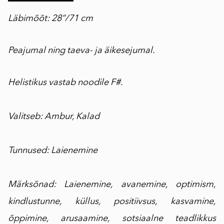
Läbimõõt: 28”/71 cm
Peajumal ning taeva- ja äikesejumal.
Helistikus vastab noodile F#.
Valitseb: Ambur, Kalad
Tunnused: Laienemine
Märksõnad: Laienemine, avanemine, optimism,
kindlustunne, küllus, positiivsus, kasvamine,
õppimine, arusaamine, sotsiaalne teadlikkus