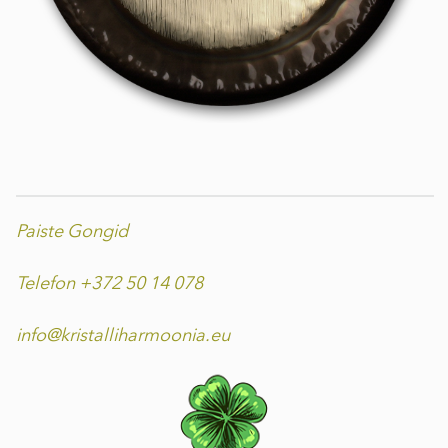
Paiste Gongid
Telefon +372 50 14 078
info@kristalliharmoonia.eu