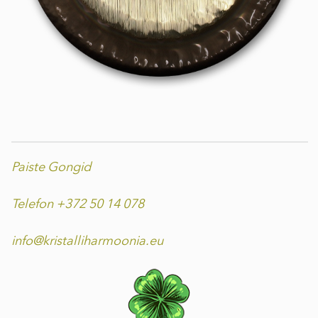
Paiste Gongid
Telefon +372 50 14 078
info@kristalliharmoonia.eu