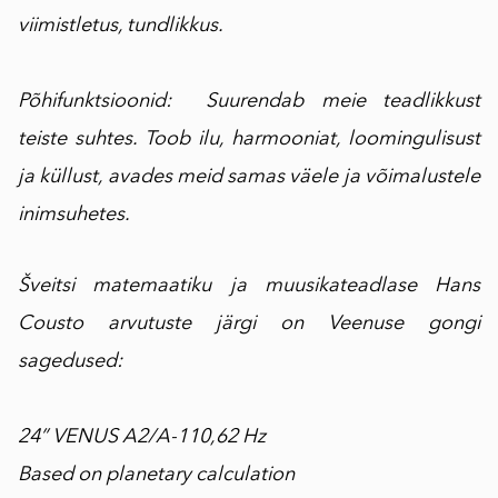
viimistletus, tundlikkus.
Põhifunktsioonid: Suurendab meie teadlikkust
teiste suhtes. Toob ilu, harmooniat, loomingulisust
ja küllust, avades meid samas väele ja võimalustele
inimsuhetes.
Šveitsi matemaatiku ja muusikateadlase Hans
Cousto arvutuste järgi on Veenuse gongi
sagedused:
24” VENUS A2/A-110,62 Hz
Based on planetary calculation