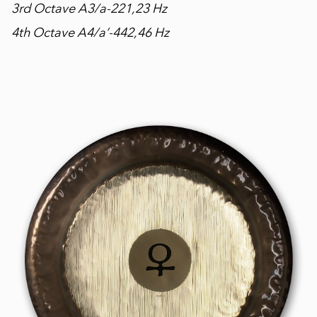
3rd Octave A3/a-221,23 Hz
4th Octave A4/a’-442,46 Hz