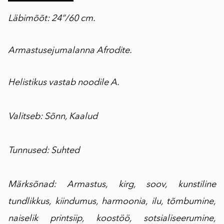
Läbimõõt: 24”/60 cm.
Armastusejumalanna Afrodite.
Helistikus vastab noodile A.
Valitseb: Sõnn, Kaalud
Tunnused: Suhted
Märksõnad: Armastus, kirg, soov, kunstiline
tundlikkus, kiindumus, harmoonia, ilu, tõmbumine,
naiselik printsiip, koostöö, sotsialiseerumine,