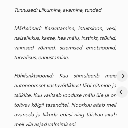
Tunnused: Liikumine, avamine, tunded
Märksõnad: Kasvatamine, intuitsioon, vesi,
naiselikkus, kaitse, hea mälu, instinkt, tsüklid,
vaimsed võimed, sisemised emotsioonid,
turvalisus, ennustamine.
Põhifunktsioonid:
Kuu stimuleerib meie
autonoomset vastuvõtlikkust läbi rütmide ja
tsüklite. Kuu valitseb looduse mälu üle ja on
toitvev kõigil tasanditel. Noorkuu aitab meil
avaneda ja liikuda edasi ning täiskuu aitab
meil viia asjad valmimiseni.