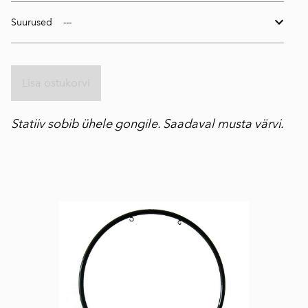
Suurused
Lisa ostukorvi
Statiiv sobib ühele gongile. Saadaval musta värvi.